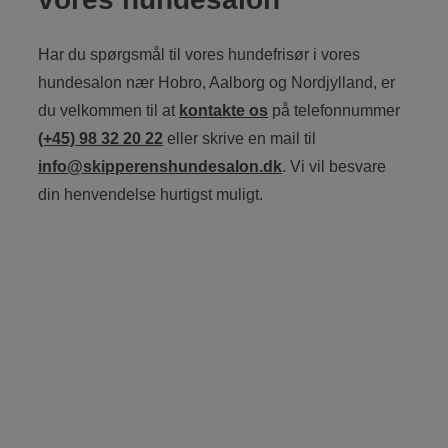
Har du spørgsmål til vores hundefrisør i vores
hundesalon nær Hobro, Aalborg og Nordjylland, er
du velkommen til at
kontakte os
på telefonnummer
(+45) 98 32 20 22
eller skrive en mail til
info@skipperenshundesalon.dk
. Vi vil besvare
din henvendelse hurtigst muligt.