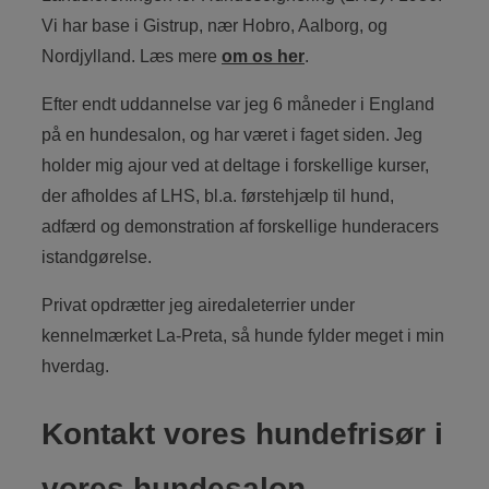
Vi har base i Gistrup, nær Hobro, Aalborg, og
Nordjylland. Læs mere
om os her
.
Efter endt uddannelse var jeg 6 måneder i England
på en hundesalon, og har været i faget siden. Jeg
holder mig ajour ved at deltage i forskellige kurser,
der afholdes af LHS, bl.a. førstehjælp til hund,
adfærd og demonstration af forskellige hunderacers
istandgørelse.
Privat opdrætter jeg airedaleterrier under
kennelmærket La-Preta, så hunde fylder meget i min
hverdag.
Kontakt vores hundefrisør i
vores hundesalon