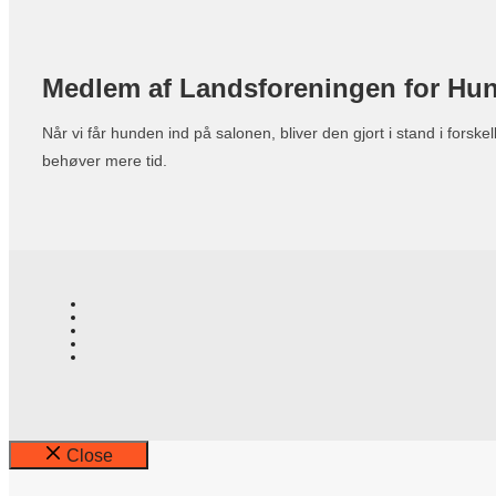
Medlem af Landsforeningen for Hu
Når vi får hunden ind på salonen, bliver den gjort i stand i for
behøver mere tid.
Close