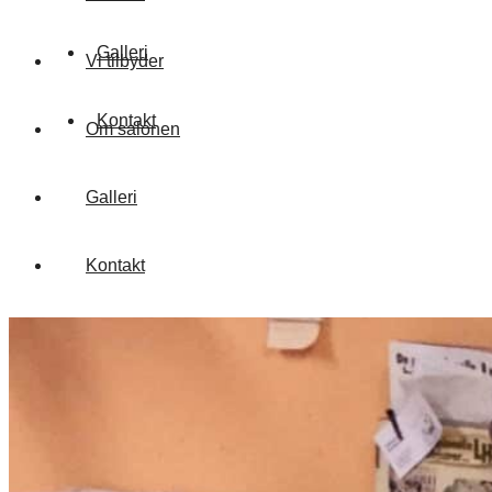
Galleri
Vi tilbyder
Kontakt
Om salonen
Galleri
Kontakt