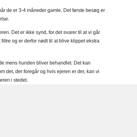
g når de er 3-4 måneder gamle. Det første besøg er
else.
en. Det er ikke synd, for det svarer til at vi går
iltre og er derfor nødt til at blive klippet ekstra
stede mens hunden bliver behandlet. Det kan
 det, der foregår og hvis ejeren er der, kan vi
eren i stedet.