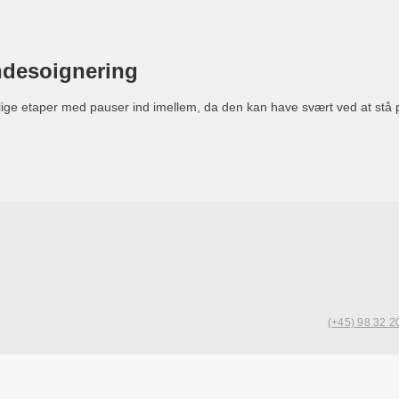
ndesoignering
skellige etaper med pauser ind imellem, da den kan have svært ved at st
(+45) 98 32 2