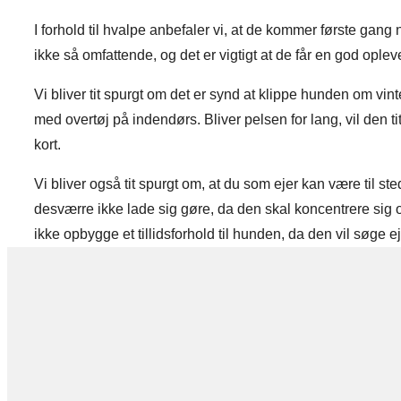
I forhold til hvalpe anbefaler vi, at de kommer første gan
ikke så omfattende, og det er vigtigt at de får en god oplev
Vi bliver tit spurgt om det er synd at klippe hunden om vinter
med overtøj på indendørs. Bliver pelsen for lang, vil den tit f
kort.
Vi bliver også tit spurgt om, at du som ejer kan være til 
desværre ikke lade sig gøre, da den skal koncentrere sig om
ikke opbygge et tillidsforhold til hunden, da den vil søge ej